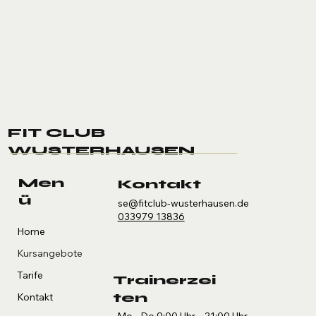
FIT CLUB
WUSTERHAUSEN
Men
Kontakt
ü
se@fitclub-wusterhausen.de
033979 13836
Home
Kursangebote
Tarife
Trainerzei
ten
Kontakt
Mo - Do 9:00 Uhr – 21:00 Uhr